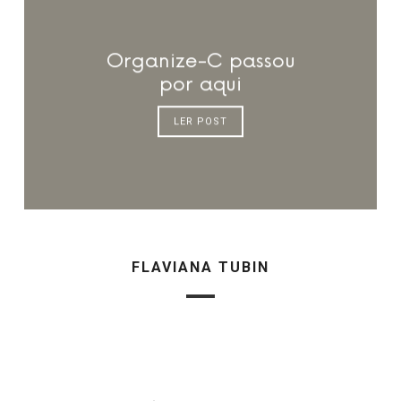
Organize-C passou
por aqui
LER POST
FLAVIANA TUBIN