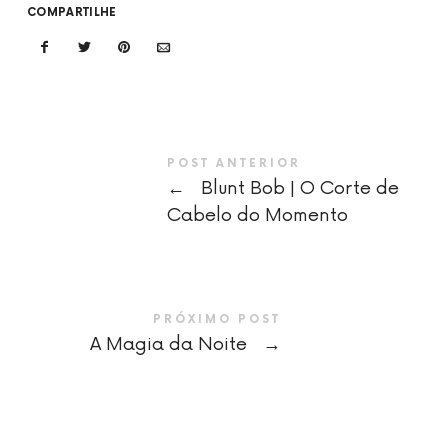
COMPARTILHE
POST ANTERIOR
←
Blunt Bob | O Corte de
Cabelo do Momento
PRÓXIMO POST
A Magia da Noite
→