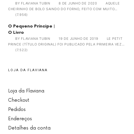
BY
FLAVIANA TUBIN
8 DE JUNHO DE 2020
AQUELE
CHEIRINHO DE BOLO SAINDO DO FORNO, FEITO COM MUITO…
(7.956)
O Pequeno Príncipe |
O Livro
BY
FLAVIANA TUBIN
19 DE JUNHO DE 2019
LE PETIT
PRINCE (TÍTULO ORIGINAL) FOI PUBLICADO PELA PRIMEIRA VEZ…
(7.522)
LOJA DA FLAVIANA
Loja da Flaviana
Checkout
Pedidos
Endereços
Detalhes da conta