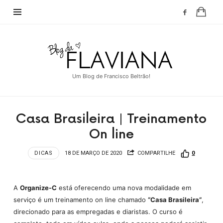
Blog
da
Flaviana
Um Blog de Francisco Beltrão!
Casa Brasileira | Treinamento
On line
DICAS
18 DE MARÇO DE 2020
COMPARTILHE
0
A
Organize-C
está oferecendo uma nova modalidade em
serviço é um treinamento on line chamado
“Casa Brasileira”
,
direcionado para as empregadas e diaristas. O curso é