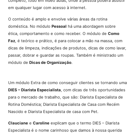
completo, todo em vídeo aulas, onde a pessoa poderá assistir
em qualquer lugar com acesso à internet.
O conteúdo é amplo e envolve várias áreas da rotina
doméstica. No módulo
Pessoal
há uma abordagem sobre
ética, comportamento e como receber. O módulo de
Como
Faz
, é teórico e prático, é para colocar a mão na massa, com
dicas de limpeza, indicações de produtos, dicas de como lavar,
passar, dobrar e guardar as roupas. Também é ministrado um
módulo de
Dicas de Organização
.
Um módulo Extra de como conseguir clientes se tornando uma
DIES – Diarista Especialista
, com dicas de três oportunidades
para o mercado de trabalho, que são: Diarista Especialista de
Rotina Doméstica; Diarista Especialista de Casa com Recém
Nascido e Diarista Especialista de casa com Pet.
Clauciane
e
Caroline
explicam que o termo DIES – Diarista
Especialista é o nome carinhoso que damos à nossa querida