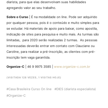
diarista, para que elas desenvolvam suas habilidades
agregando valor ao seu trabalho.
Sobre o Curso
| É na modalidade on line. Pode ser adquirido
por qualquer pessoa, pois é o conteúdo e muito simples para
se estudar. Há materiais de apoio para baixar, como apostila,
indicação de sites para pesquisa e muito mais. As turmas são
limitadas, para 2020 serão realizadas 2 turmas. As pessoas
interessadas deverão entrar em contato com Clauciane ou
Caroline, para realizar a pré-inscrição, as clientes com pré-
inscrição tem vaga garantida.
Organize-C
| 46 9 9975 3585 |
www.organize-c.com.br
(VISITADA 128 VEZES, 1 VISITAS HOJE)
Casa Brasileira Curso On line
DIES (diarista especialista)
Organize-C