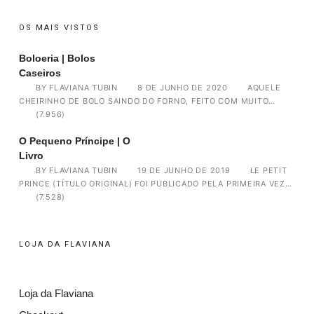
OS MAIS VISTOS
Boloeria | Bolos
Caseiros
BY
FLAVIANA TUBIN
8 DE JUNHO DE 2020
AQUELE
CHEIRINHO DE BOLO SAINDO DO FORNO, FEITO COM MUITO…
(7.956)
O Pequeno Príncipe | O
Livro
BY
FLAVIANA TUBIN
19 DE JUNHO DE 2019
LE PETIT
PRINCE (TÍTULO ORIGINAL) FOI PUBLICADO PELA PRIMEIRA VEZ…
(7.528)
LOJA DA FLAVIANA
Loja da Flaviana