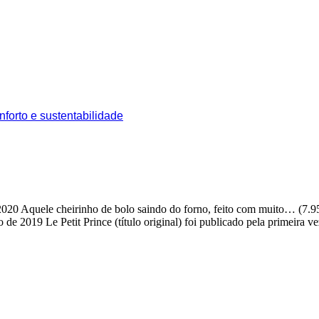
nforto e sustentabilidade
2020
Aquele cheirinho de bolo saindo do forno, feito com muito…
(7.9
o de 2019
Le Petit Prince (título original) foi publicado pela primeira 