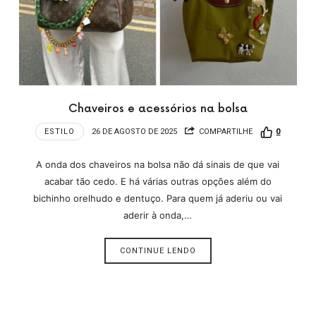
Chaveiros e acessórios na bolsa
ESTILO
26 DE AGOSTO DE 2025
COMPARTILHE
0
A onda dos chaveiros na bolsa não dá sinais de que vai
acabar tão cedo. E há várias outras opções além do
bichinho orelhudo e dentuço. Para quem já aderiu ou vai
aderir à onda,…
CONTINUE LENDO