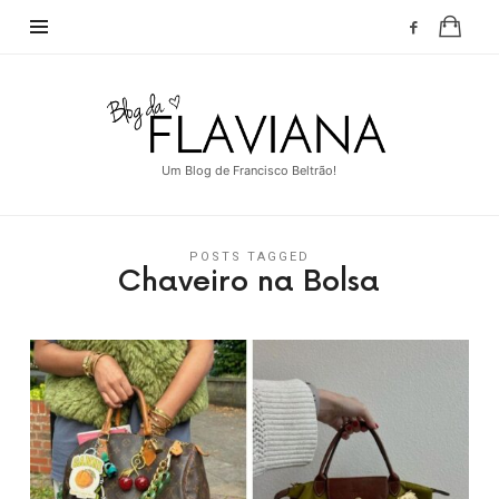
Blog
da
Flaviana
Um Blog de Francisco Beltrão!
POSTS TAGGED
Chaveiro na Bolsa