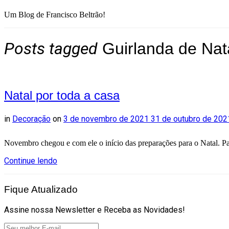
da
Um Blog de Francisco Beltrão!
Flaviana
Posts tagged
Guirlanda de Nat
Natal por toda a casa
in
Decoração
on
3 de novembro de 2021
31 de outubro de 20
Novembro chegou e com ele o início das preparações para o Natal. Par
Continue lendo
Fique Atualizado
Assine nossa Newsletter e Receba as Novidades!