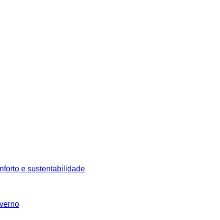
nforto e sustentabilidade
nverno