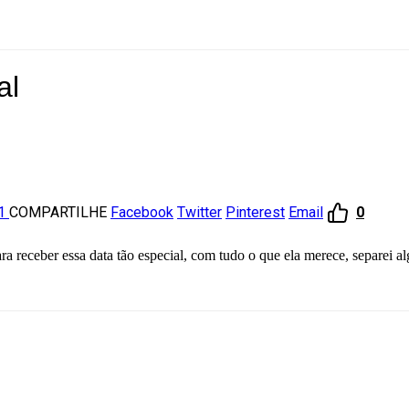
al
21
COMPARTILHE
Facebook
Twitter
Pinterest
Email
0
a receber essa data tão especial, com tudo o que ela merece, separei a