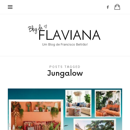
Blog
da
Flaviana
Um Blog de Francisco Beltrão!
POSTS TAGGED
Jungalow