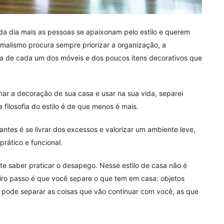
a dia mais as pessoas se apaixonam pelo estilo e querem
malismo procura sempre priorizar a organização, a
za de cada um dos móveis e dos poucos itens decorativos que
ar a decoração de sua casa e usar na sua vida, separei
 filosofia do estilo é de que menos é mais.
ntes é se livrar dos excessos e valorizar um ambiente leve,
prático e funcional.
te saber praticar o desapego. Nesse estilo de casa não é
meiro passo é que você separe o que tem em casa: objetos
ê pode separar as coisas que vão continuar com você, as que