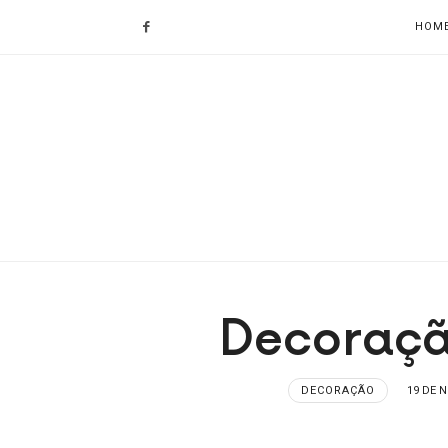
HOM
Decoraçã
DECORAÇÃO
19 DE 