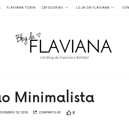
E
FLAVIANA TUBIN
CATEGORIAS
LOJA DA FLAVIANA
CO
Blog
da
Um Blog de Francisco Beltrão!
Flaviana
o Minimalista
NOVEMBRO DE 2018
COMPARTILHE
0