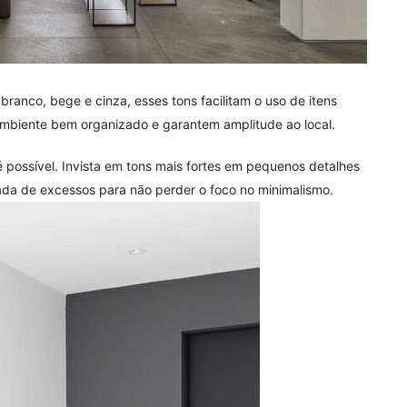
ranco, bege e cinza, esses tons facilitam o uso de itens
 ambiente bem organizado e garantem amplitude ao local.
 possível. Invista em tons mais fortes em pequenos detalhes
da de excessos para não perder o foco no minimalismo.