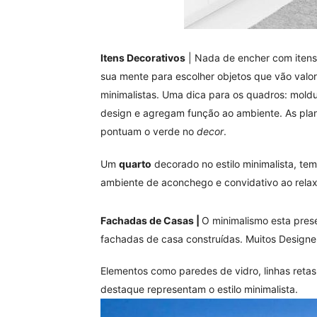
Itens Decorativos
| Nada de encher com itens
sua mente para escolher objetos que vão valo
minimalistas. Uma dica para os quadros: moldu
design e agregam função ao ambiente. As plan
pontuam o verde no
decor
.
Um
quarto
decorado no estilo minimalista, te
ambiente de aconchego e convidativo ao rela
Fachadas de Casas |
O minimalismo esta prese
fachadas de casa construídas. Muitos Designer
Elementos como paredes de vidro, linhas retas
destaque representam o estilo minimalista.