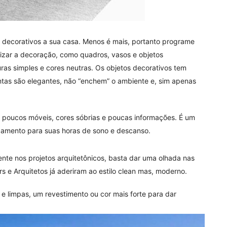
 decorativos a sua casa. Menos é mais, portanto programe
rizar a decoração, como quadros, vasos e objetos
ras simples e cores neutras. Os objetos decorativos tem
tas são elegantes, não “enchem” o ambiente e, sim apenas
m poucos móveis, cores sóbrias e poucas informações. É um
xamento para suas horas de sono e descanso.
nte nos projetos arquitetônicos, basta dar uma olhada nas
s e Arquitetos já aderiram ao estilo clean mas, moderno.
 e limpas, um revestimento ou cor mais forte para dar