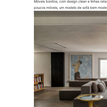
Móveis bonitos, com design
clean
e linhas ret
poucos móveis, um modelo de sofá bem moder