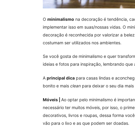
O
minimalismo
na decoração é tendência, cad
implementar isso em suas/nossas vidas. O mini
decoração é reconhecida por valorizar a bele
costumam ser utilizados nos ambientes.
Se você gosta de minimalismo e quer transform
ideias e fotos para inspiração, lembrando que a
A
principal dica
para casas lindas e aconchega
bonito e mais
clean
para deixar o seu dia mais 
Móveis |
Ao optar pelo minimalismo é importan
necessário ter muitos móveis, por isso, o pri
decorativos, livros e roupas, dessa forma voc
vão para o lixo e as que podem ser doadas.