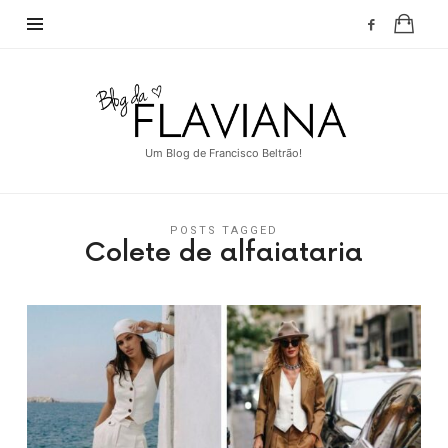
Blog
da
Flaviana
Um Blog de Francisco Beltrão!
POSTS TAGGED
Colete de alfaiataria