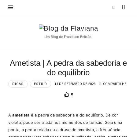
Blog
da
Um Blog de Francisco Beltrão!
Flaviana
Ametista | A pedra da sabedoria e
do equilíbrio
DICAS
ESTILO
14 DE SETEMBRO DE 2023
COMPARTILHE
0
A
ametista
é a pedra da sabedoria e do equilíbrio. De cor
violeta, pode ser aliada nos momentos de tensão. Seja uma
ponta, a pedra rolada ou a drusa de ametista, a frequência
desta pedra vibra sabedoria com humildade. Assim, a ametista