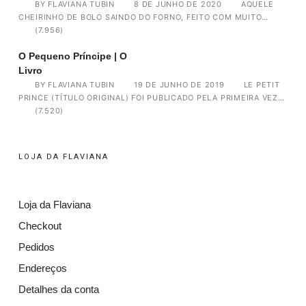
BY
FLAVIANA TUBIN
8 DE JUNHO DE 2020
AQUELE
CHEIRINHO DE BOLO SAINDO DO FORNO, FEITO COM MUITO…
(7.956)
O Pequeno Príncipe | O
Livro
BY
FLAVIANA TUBIN
19 DE JUNHO DE 2019
LE PETIT
PRINCE (TÍTULO ORIGINAL) FOI PUBLICADO PELA PRIMEIRA VEZ…
(7.520)
LOJA DA FLAVIANA
Loja da Flaviana
Checkout
Pedidos
Endereços
Detalhes da conta