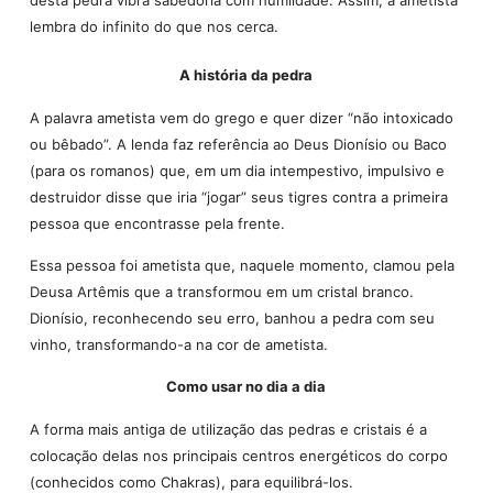
lembra do infinito do que nos cerca.
A história da pedra
A palavra ametista vem do grego e quer dizer “não intoxicado
ou bêbado”. A lenda faz referência ao Deus Dionísio ou Baco
(para os romanos) que, em um dia intempestivo, impulsivo e
destruidor disse que iria “jogar” seus tigres contra a primeira
pessoa que encontrasse pela frente.
Essa pessoa foi ametista que, naquele momento, clamou pela
Deusa Artêmis que a transformou em um cristal branco.
Dionísio, reconhecendo seu erro, banhou a pedra com seu
vinho, transformando-a na cor de ametista.
Como usar no dia a dia
A forma mais antiga de utilização das pedras e cristais é a
colocação delas nos principais centros energéticos do corpo
(conhecidos como Chakras), para equilibrá-los.