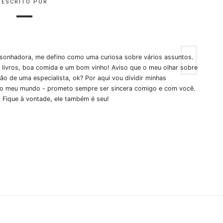
ESCRITO POR
e sonhadora, me defino como uma curiosa sobre vários assuntos.
 livros, boa comida e um bom vinho! Aviso que o meu olhar sobre
o de uma especialista, ok? Por aqui vou dividir minhas
o meu mundo - prometo sempre ser sincera comigo e com você.
Fique à vontade, ele também é seu!