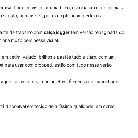
camisa. Para um visual arrumadinho, escolha um material mais
u sapato, tipo
oxford
, por exemplo ficam perfeitos.
iente de trabalho com
calça jogger
tem versão repaginada do
nciona muito bem nesse visual.
 em cetim, veludo, brilhos e paetês tudo é claro, com um
 Dá para usar com cropped, estão com tudo nesse verão.
ge e, usam a peça em moletom. É necessário caprichar na
á disponível em tecido de altíssima qualidade, em cores