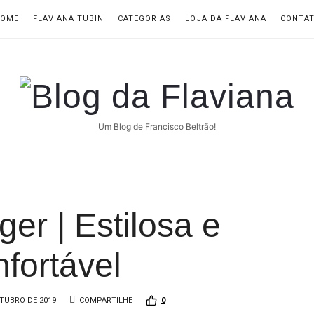
OME
FLAVIANA TUBIN
CATEGORIAS
LOJA DA FLAVIANA
CONTA
Blog
da
Um Blog de Francisco Beltrão!
Flaviana
er | Estilosa e
fortável
TUBRO DE 2019
COMPARTILHE
0