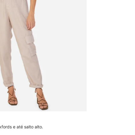
fords e até salto alto.