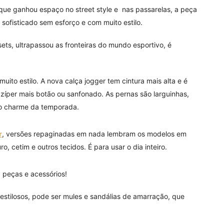
que ganhou espaço no street style e nas passarelas, a peça
sofisticado sem esforço e com muito estilo.
sets, ultrapassou as fronteiras do mundo esportivo, é
muito estilo. A nova calça jogger tem cintura mais alta e é
zíper mais botão ou sanfonado. As pernas são larguinhas,
é o charme da temporada.
r
, versões repaginadas em nada lembram os modelos em
o, cetim e outros tecidos. É para usar o dia inteiro.
: peças e acessórios!
s estilosos, pode ser mules e sandálias de amarração, que