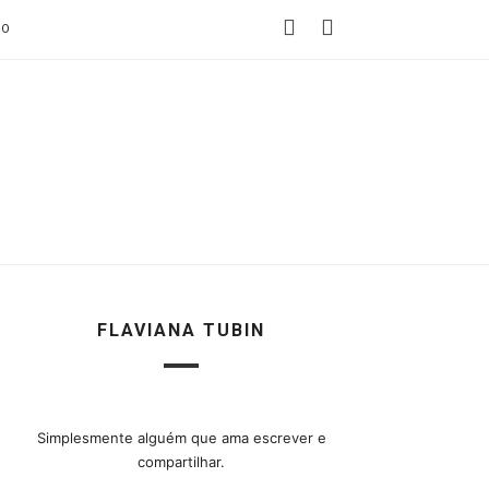
TO
FLAVIANA TUBIN
Simplesmente alguém que ama escrever e
compartilhar.