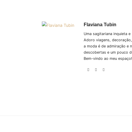
Flaviana Tubin
Uma sagitariana inquieta 
Adoro viagens, decoração,
a moda é de admiração e nã
descobertas e um pouco d
Bem-vindo ao meu espaço! 