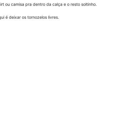
rt ou camisa pra dentro da calça e o resto soltinho.
ui é deixar os tornozelos livres.