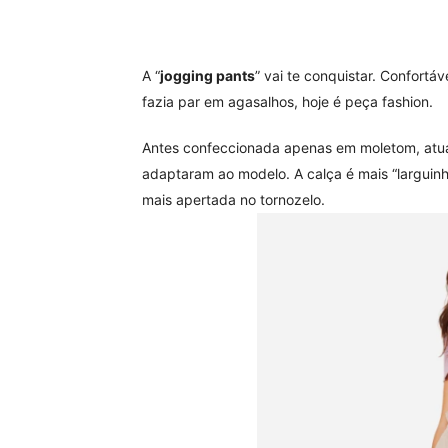
A “
jogging pants
” vai te conquistar. Confortáve
fazia par em agasalhos, hoje é peça fashion.
Antes confeccionada apenas em moletom, atual
adaptaram ao modelo. A calça é mais “larguinh
mais apertada no tornozelo.