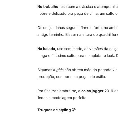
No trabalho
, use com a clássica e atemporal 
nobre e delicado pra peça de cima, um salto o
Os conjuntinhos seguem firme e forte, no amb
antigo terninho. Blazer na altura do quadril fu
Na balada
, use sem medo, as versões da calça
mega e finíssimo salto para completar o look.
Algumas
it girls
não abrem mão da pegada vinta
produção, compor com peças de estilo.
Pra finalizar lembre-se, a
calça jogger
2019 est
lindas e modelagem perfeita.
Truques de styling 🙂