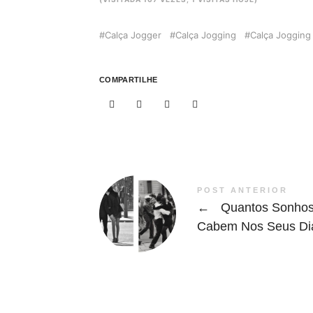
Calça Jogger
Calça Jogging
Calça Jogging
COMPARTILHE
POST ANTERIOR
←
Quantos Sonho
Cabem Nos Seus Di