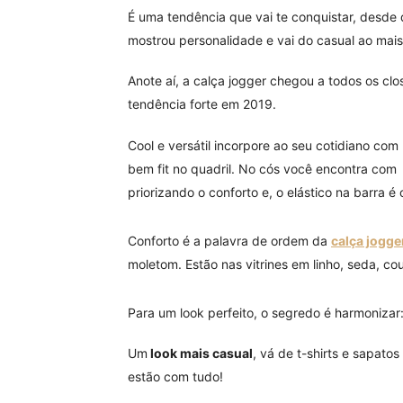
É uma tendência que vai te conquistar, desde 
mostrou personalidade e vai do casual ao mais 
Anote aí, a calça jogger chegou a todos os clo
tendência forte em 2019.
Cool e versátil incorpore ao seu cotidiano com 
bem fit no quadril. No cós você encontra com 
priorizando o conforto e, o elástico na barra 
Conforto é a palavra de ordem da
calça jogge
moletom. Estão nas vitrines em linho, seda, cour
Para um look perfeito, o segredo é harmonizar
Um
look mais casual
, vá de t-shirts e sapato
estão com tudo!