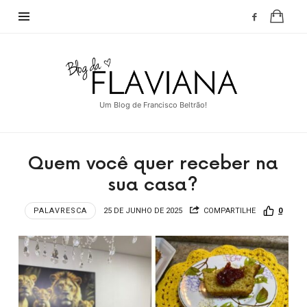
Blog
da
Flaviana
Um Blog de Francisco Beltrão!
Quem você quer receber na
sua casa?
PALAVRESCA
25 DE JUNHO DE 2025
COMPARTILHE
0