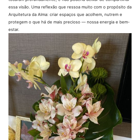
essa visão. Uma reflexão que ressoa muito com o propósito da
Arquitetura da Alma: criar espaços que acolhem, nutrem e
protegem o que há de mais precioso — nossa energia e bem-
estar.