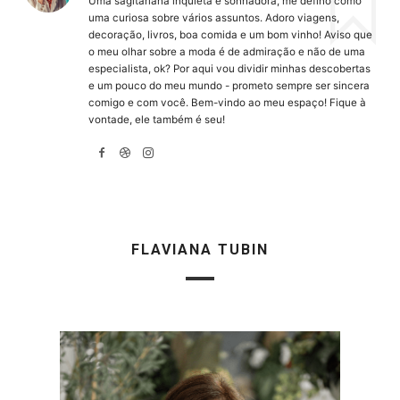
Uma sagitariana inquieta e sonhadora, me defino como
uma curiosa sobre vários assuntos. Adoro viagens,
decoração, livros, boa comida e um bom vinho! Aviso que
o meu olhar sobre a moda é de admiração e não de uma
especialista, ok? Por aqui vou dividir minhas descobertas
e um pouco do meu mundo - prometo sempre ser sincera
comigo e com você. Bem-vindo ao meu espaço! Fique à
vontade, ele também é seu!
FLAVIANA TUBIN