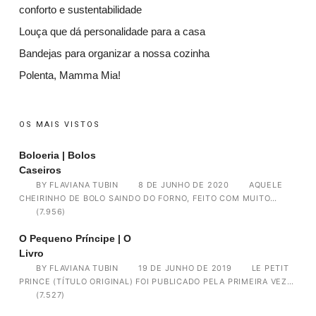
conforto e sustentabilidade
Louça que dá personalidade para a casa
Bandejas para organizar a nossa cozinha
Polenta, Mamma Mia!
OS MAIS VISTOS
Boloeria | Bolos
Caseiros
BY
FLAVIANA TUBIN
8 DE JUNHO DE 2020
AQUELE
CHEIRINHO DE BOLO SAINDO DO FORNO, FEITO COM MUITO…
(7.956)
O Pequeno Príncipe | O
Livro
BY
FLAVIANA TUBIN
19 DE JUNHO DE 2019
LE PETIT
PRINCE (TÍTULO ORIGINAL) FOI PUBLICADO PELA PRIMEIRA VEZ…
(7.527)