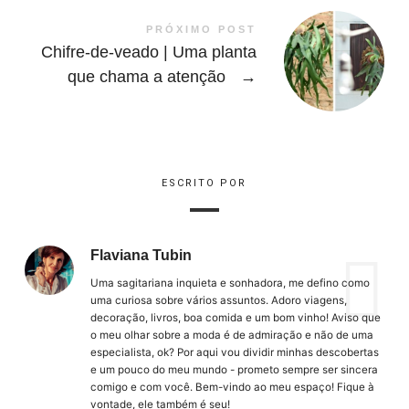
PRÓXIMO POST
Chifre-de-veado | Uma planta
que chama a atenção
→
ESCRITO POR
Flaviana Tubin
Uma sagitariana inquieta e sonhadora, me defino como
uma curiosa sobre vários assuntos. Adoro viagens,
decoração, livros, boa comida e um bom vinho! Aviso que
o meu olhar sobre a moda é de admiração e não de uma
especialista, ok? Por aqui vou dividir minhas descobertas
e um pouco do meu mundo - prometo sempre ser sincera
comigo e com você. Bem-vindo ao meu espaço! Fique à
vontade, ele também é seu!