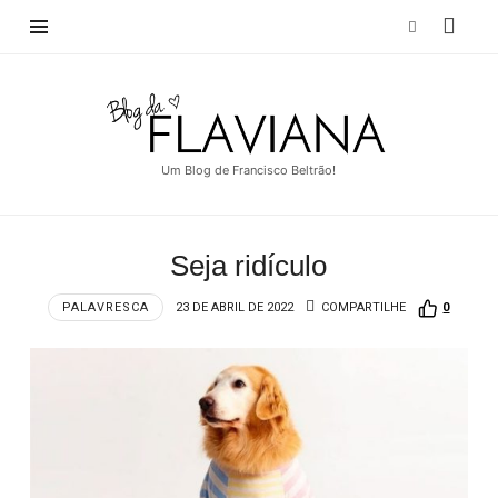
Blog
da
Flaviana
Um Blog de Francisco Beltrão!
Seja ridículo
PALAVRESCA
23 DE ABRIL DE 2022
COMPARTILHE
0