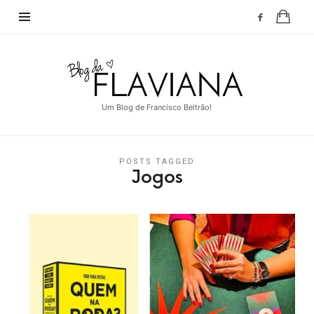
Blog
da
Flaviana
Um Blog de Francisco Beltrão!
POSTS TAGGED
Jogos