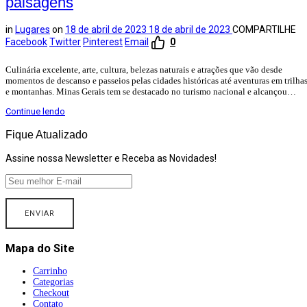
paisagens
in
Lugares
on
18 de abril de 2023
18 de abril de 2023
COMPARTILHE
Facebook
Twitter
Pinterest
Email
0
Culinária excelente, arte, cultura, belezas naturais e atrações que vão desde
momentos de descanso e passeios pelas cidades históricas até aventuras em trilha
e montanhas. Minas Gerais tem se destacado no turismo nacional e alcançou…
Continue lendo
Fique Atualizado
Assine nossa Newsletter e Receba as Novidades!
Mapa do Site
Carrinho
Categorias
Checkout
Contato