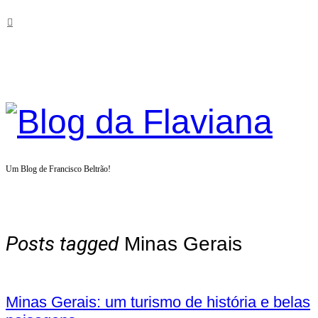
Blog
da
Um Blog de Francisco Beltrão!
Flaviana
Posts tagged
Minas Gerais
Minas Gerais: um turismo de história e belas