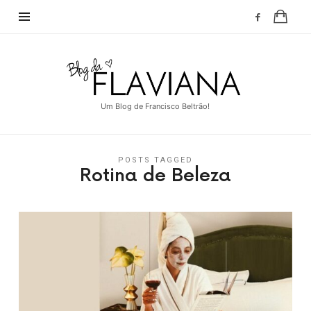
Blog
da
Flaviana
Um Blog de Francisco Beltrão!
POSTS TAGGED
Rotina de Beleza