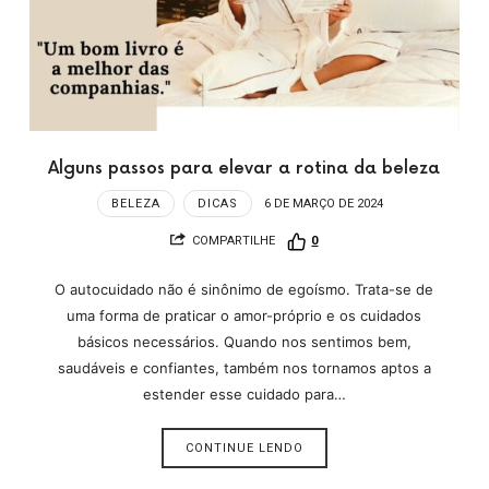
Alguns passos para elevar a rotina da beleza
BELEZA
DICAS
6 DE MARÇO DE 2024
COMPARTILHE
0
O autocuidado não é sinônimo de egoísmo. Trata-se de
uma forma de praticar o amor-próprio e os cuidados
básicos necessários. Quando nos sentimos bem,
saudáveis e confiantes, também nos tornamos aptos a
estender esse cuidado para…
CONTINUE LENDO