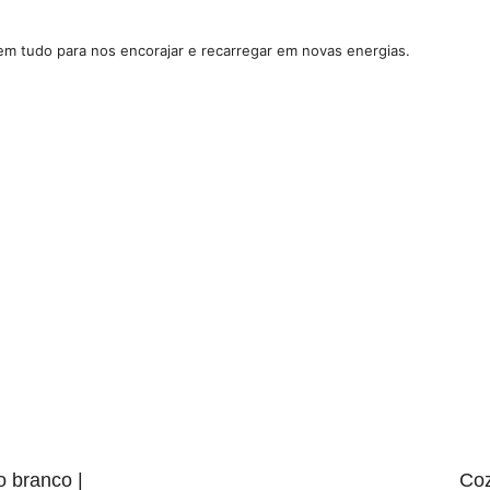
 tem tudo para nos encorajar e recarregar em novas energias.
 branco |
Coz