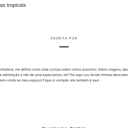
as tropicais
ESCRITO POR
onhadora, me defino como uma curiosa sobre vários assuntos. Adoro viagens, dec
e admiração e não de uma especialista, ok? Por aqui vou dividir minhas descob
Bem-vindo ao meu espaço! Fique à vontade, ele também é seu!