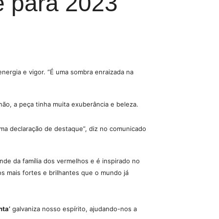
e para 2023
 energia e vigor. “É uma sombra enraizada na
ão, a peça tinha muita exuberância e beleza.
uma declaração de destaque”, diz no comunicado
de da família dos vermelhos e é inspirado no
s mais fortes e brilhantes que o mundo já
ta’
galvaniza nosso espírito, ajudando-nos a