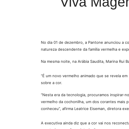
Viva Magen
No dia 01 de dezembro, a Pantone anunciou a c
natureza descendente da família vermelha e expre
Na mesma noite, na Arábia Saudita, Marina Rui B
“É um novo vermelho animado que se revela em p
sobre a cor.
“Nesta era da tecnologia, procuramos inspirar-n
vermelho da cochonilha, um dos corantes mais p
conheceu”, afirma Leatrice Eiseman, diretora exe
A executiva ainda diz que a cor vai nos reconecta