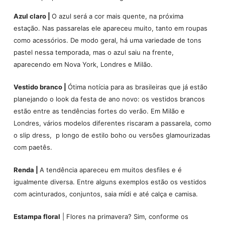
Azul claro |
O azul será a cor mais quente, na próxima
estação. Nas passarelas ele apareceu muito, tanto em roupas
como acessórios. De modo geral, há uma variedade de tons
pastel nessa temporada, mas o azul saiu na frente,
aparecendo em Nova York, Londres e Milão.
Vestido branco |
Ótima notícia para as brasileiras que já estão
planejando o look da festa de ano novo: os vestidos brancos
estão entre as tendências fortes do verão. Em Milão e
Londres, vários modelos diferentes riscaram a passarela, como
o slip dress, p longo de estilo boho ou versões glamourizadas
com paetês.
Renda |
A tendência apareceu em muitos desfiles e é
igualmente diversa. Entre alguns exemplos estão os vestidos
com acinturados, conjuntos, saia mídi e até calça e camisa.
Estampa floral
| Flores na primavera? Sim, conforme os