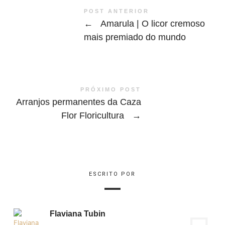
POST ANTERIOR
←
Amarula | O licor cremoso
mais premiado do mundo
PRÓXIMO POST
Arranjos permanentes da Caza
Flor Floricultura
→
ESCRITO POR
Flaviana Tubin