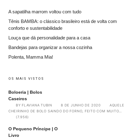
A sapatilha marrom voltou com tudo
Tênis BAMBA: o clássico brasileiro está de volta com
conforto e sustentabilidade
Louça que dá personalidade para a casa
Bandejas para organizar a nossa cozinha
Polenta, Mamma Mia!
OS MAIS VISTOS
Boloeria | Bolos
Caseiros
BY
FLAVIANA TUBIN
8 DE JUNHO DE 2020
AQUELE
CHEIRINHO DE BOLO SAINDO DO FORNO, FEITO COM MUITO…
(7.956)
O Pequeno Príncipe | O
Livro