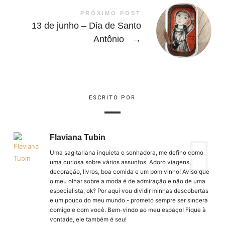
PRÓXIMO POST
13 de junho – Dia de Santo
Antônio
→
ESCRITO POR
Flaviana Tubin
Uma sagitariana inquieta e sonhadora, me defino como
uma curiosa sobre vários assuntos. Adoro viagens,
decoração, livros, boa comida e um bom vinho! Aviso que
o meu olhar sobre a moda é de admiração e não de uma
especialista, ok? Por aqui vou dividir minhas descobertas
e um pouco do meu mundo - prometo sempre ser sincera
comigo e com você. Bem-vindo ao meu espaço! Fique à
vontade, ele também é seu!