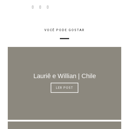
VOCÊ PODE GOSTAR
Lauriê e Willian | Chile
LER POST