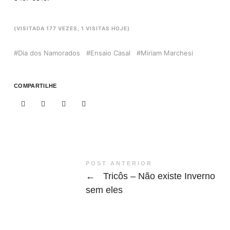
(VISITADA 177 VEZES, 1 VISITAS HOJE)
Dia dos Namorados
Ensaio Casal
Miriam Marchesi
COMPARTILHE
POST ANTERIOR
←
Tricôs – Não existe Inverno
sem eles