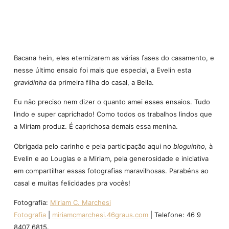
Bacana hein, eles eternizarem as várias fases do casamento, e
nesse último ensaio foi mais que especial, a Evelin esta
gravidinha
da primeira filha do casal, a Bella.
Eu não preciso nem dizer o quanto amei esses ensaios. Tudo
lindo e super caprichado! Como todos os trabalhos lindos que
a Miriam produz. É caprichosa demais essa menina.
Obrigada pelo carinho e pela participação aqui no
bloguinho,
à
Evelin e ao Louglas e a Miriam, pela generosidade e iniciativa
em compartilhar essas fotografias maravilhosas.
Parabéns ao
casal e muitas felicidades pra vocês!
Fotografia:
Miriam C. Marchesi
Fotografia
|
miriamcmarchesi.46graus.com
| Telefone: 46 9
8407 6815.