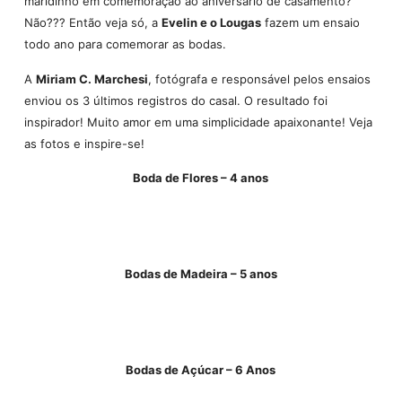
maridinho em comemoração ao aniversário de casamento?
Não??? Então veja só, a
Evelin e o Lougas
fazem um ensaio
todo ano para comemorar as bodas.
A
Miriam C. Marchesi
, fotógrafa e responsável pelos ensaios
enviou os 3 últimos registros do casal. O resultado foi
inspirador! Muito amor em uma simplicidade apaixonante! Veja
as fotos e inspire-se!
Boda de Flores – 4 anos
Bodas de Madeira – 5 anos
Bodas de Açúcar – 6 Anos