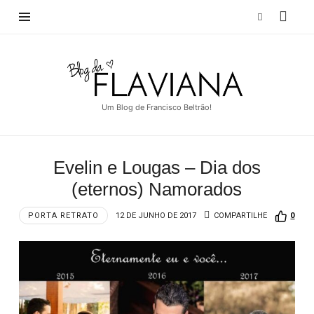
Blog
da
Flaviana
Um Blog de Francisco Beltrão!
Evelin e Lougas – Dia dos
(eternos) Namorados
PORTA RETRATO
12 DE JUNHO DE 2017
COMPARTILHE
0