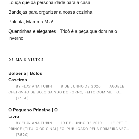
Louça que dá personalidade para a casa
Bandejas para organizar a nossa cozinha
Polenta, Mamma Mia!
Quentinhas e elegantes | Tricô é a peça que domina o
inverno
OS MAIS VISTOS
Boloeria | Bolos
Caseiros
BY
FLAVIANA TUBIN
8 DE JUNHO DE 2020
AQUELE
CHEIRINHO DE BOLO SAINDO DO FORNO, FEITO COM MUITO…
(7.956)
O Pequeno Príncipe | O
Livro
BY
FLAVIANA TUBIN
19 DE JUNHO DE 2019
LE PETIT
PRINCE (TÍTULO ORIGINAL) FOI PUBLICADO PELA PRIMEIRA VEZ…
(7.520)