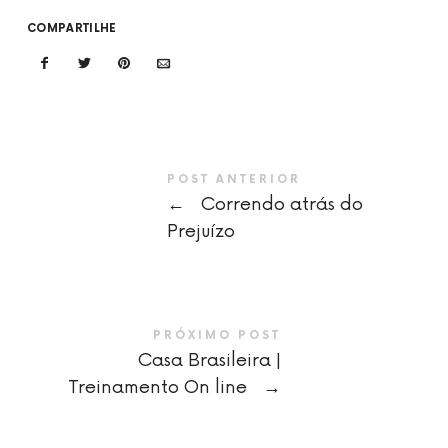
COMPARTILHE
POST ANTERIOR
←
Correndo atrás do
Prejuízo
PRÓXIMO POST
Casa Brasileira |
Treinamento On line
→