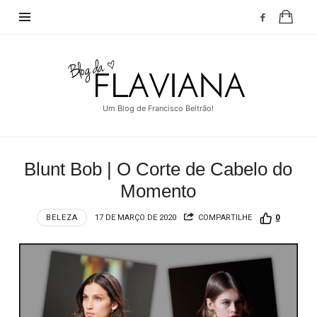
Blog
da
Flaviana
Um Blog de Francisco Beltrão!
Blunt Bob | O Corte de Cabelo do
Momento
BELEZA
17 DE MARÇO DE 2020
COMPARTILHE
0