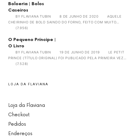
Boloeria | Bolos
Caseiros
BY
FLAVIANA TUBIN
8 DE JUNHO DE 2020
AQUELE
CHEIRINHO DE BOLO SAINDO DO FORNO, FEITO COM MUITO…
(7.956)
O Pequeno Príncipe |
O Livro
BY
FLAVIANA TUBIN
19 DE JUNHO DE 2019
LE PETIT
PRINCE (TÍTULO ORIGINAL) FOI PUBLICADO PELA PRIMEIRA VEZ…
(7.528)
LOJA DA FLAVIANA
Loja da Flaviana
Checkout
Pedidos
Endereços