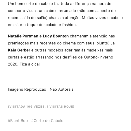
Um bom corte de cabelo faz toda a diferença na hora de
compor o visual, um cabelo arrumado (não com aspecto de
recém saída do salão) chama a atenção. Muitas vezes o cabelo
em si, é o toque descolado e fashion.
Natalie Portman
e
Lucy Boynton
chamaram a atenção nas
premiações mais recentes do cinema com seus ‘blunts’. Já
Kaia Gerber
e outras modelos aderiram às madeixas mais
curtas e estão arrasando nos desfiles de Outono-Inverno
2020. Fica a dica!
Imagens Reprodução | Não Autorais
(VISITADA 166 VEZES, 1 VISITAS HOJE)
Blunt Bob
Corte de Cabelo