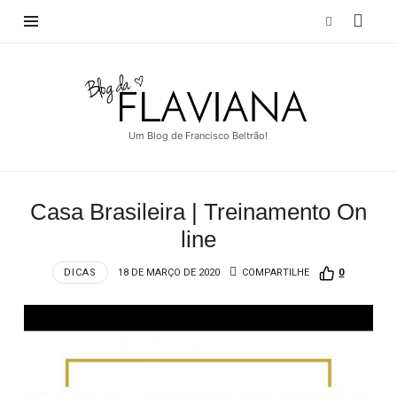
Blog
da
Flaviana
Um Blog de Francisco Beltrão!
Casa Brasileira | Treinamento On
line
DICAS
18 DE MARÇO DE 2020
COMPARTILHE
0