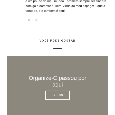
e um pouco do meu mundo - prometo sempre ser sincera
comigo e com você. Bem-vindo ao meu espaço! Fique à
vontade, ele também é seu!
VOCÊ PODE GOSTAR
Organize-C passou por
aqui
LER POST