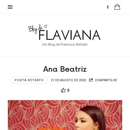
Blog
da
Flaviana
Um Blog de Francisco Beltrão!
Ana Beatriz
PORTA RETRATO
21 DE AGOSTO DE 2020
COMPARTILHE
0