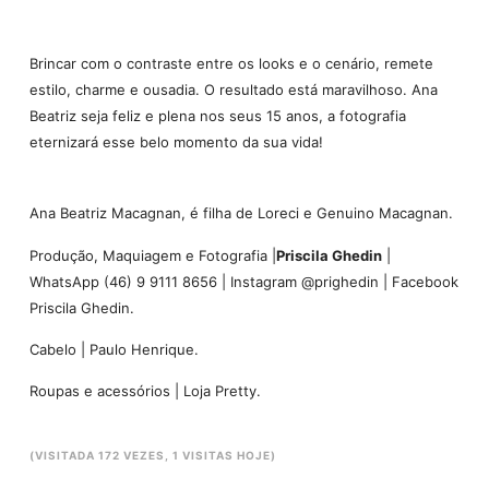
Brincar com o contraste entre os looks e o cenário, remete
estilo, charme e ousadia. O resultado está maravilhoso. Ana
Beatriz seja feliz e plena nos seus 15 anos, a fotografia
eternizará esse belo momento da sua vida!
Ana Beatriz Macagnan, é filha de Loreci e Genuino Macagnan.
Produção, Maquiagem e Fotografia |
Priscila Ghedin
|
WhatsApp (46) 9 9111 8656 | Instagram @prighedin | Facebook
Priscila Ghedin.
Cabelo | Paulo Henrique.
Roupas e acessórios | Loja Pretty.
(VISITADA 172 VEZES, 1 VISITAS HOJE)