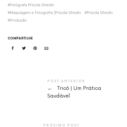
Fotógrafa Priscila Ghedin
Maquiagem e Fotografia |Priscila Ghedin
Priscila Ghedin
Produção
COMPARTILHE
POST ANTERIOR
←
Tricô | Um Prática
Saudável
PRÓXIMO POST