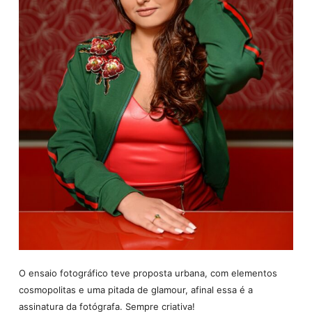
O ensaio fotográfico teve proposta urbana, com elementos
cosmopolitas e uma pitada de glamour, afinal essa é a
assinatura da fotógrafa. Sempre criativa!