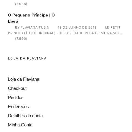
(7.956)
O Pequeno Príncipe | O
Livro
BY
FLAVIANA TUBIN
19 DE JUNHO DE 2019
LE PETIT
PRINCE (TÍTULO ORIGINAL) FOI PUBLICADO PELA PRIMEIRA VEZ…
(7.520)
LOJA DA FLAVIANA
Loja da Flaviana
Checkout
Pedidos
Endereços
Detalhes da conta
Minha Conta