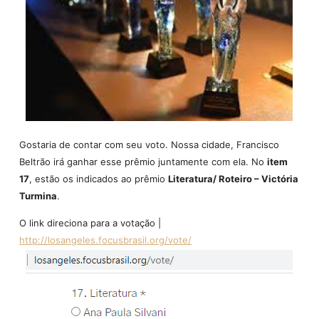
Gostaria de contar com seu voto. Nossa cidade, Francisco
Beltrão irá ganhar esse prêmio juntamente com ela. No
item
17
, estão os indicados ao prêmio
Literatura/ Roteiro – Victória
Turmina
.
O link direciona para a votação |
http://losangeles.focusbrasil.org/vote/