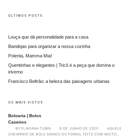
ÚLTIMOS POSTS
Louça que dá personalidade para a casa
Bandejas para organizar a nossa cozinha
Polenta, Mamma Mia!
Quentinhas e elegantes | Tricô é a peça que domina o
inverno
Francisco Beltrão: a beleza das paisagens urbanas
OS MAIS VISTOS
Boloeria | Bolos
Caseiros
BY
FLAVIANA TUBIN
8 DE JUNHO DE 2020
AQUELE
CHEIRINHO DE BOLO SAINDO DO FORNO, FEITO COM MUITO…