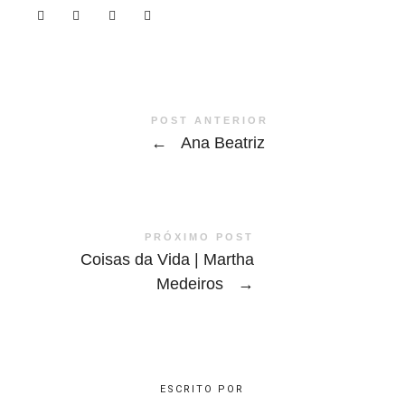
POST ANTERIOR
←
Ana Beatriz
PRÓXIMO POST
Coisas da Vida | Martha
Medeiros
→
ESCRITO POR