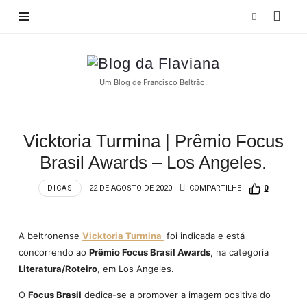
Blog
da
Um Blog de Francisco Beltrão!
Flaviana
Vicktoria Turmina | Prêmio Focus
Brasil Awards – Los Angeles.
DICAS
22 DE AGOSTO DE 2020
COMPARTILHE
0
A beltronense
Vicktoria Turmina
foi indicada e está
concorrendo ao
Prêmio Focus Brasil Awards
, na categoria
Literatura/Roteiro
, em Los Angeles.
O
Focus Brasil
dedica-se a promover a imagem positiva do