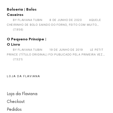
Boloeria | Bolos
Caseiros
BY
FLAVIANA TUBIN
8 DE JUNHO DE 2020
AQUELE
CHEIRINHO DE BOLO SAINDO DO FORNO, FEITO COM MUITO…
(7.956)
O Pequeno Príncipe |
O Livro
BY
FLAVIANA TUBIN
19 DE JUNHO DE 2019
LE PETIT
PRINCE (TÍTULO ORIGINAL) FOI PUBLICADO PELA PRIMEIRA VEZ…
(7.521)
LOJA DA FLAVIANA
Loja da Flaviana
Checkout
Pedidos