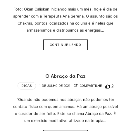
Foto: Okan Caliskan Iniciando mais um mês, hoje é dia de
aprender com a Terapêuta Ana Serena. O assunto são os
Chakras, pontos localizados na coluna e é neles que
armazenamos e distribuímos as energias…
CONTINUE LENDO
O Abraço da Paz
DICAS
1 DE JULHO DE 2021
COMPARTILHE
0
“Quando não podemos nos abraçar, não podemos ter
contato físico com quem amamos. Há um abraço possível
e curador de ser feito. Este se chama Abraço da Paz. É
um exercício meditativo utilizado na terapia…