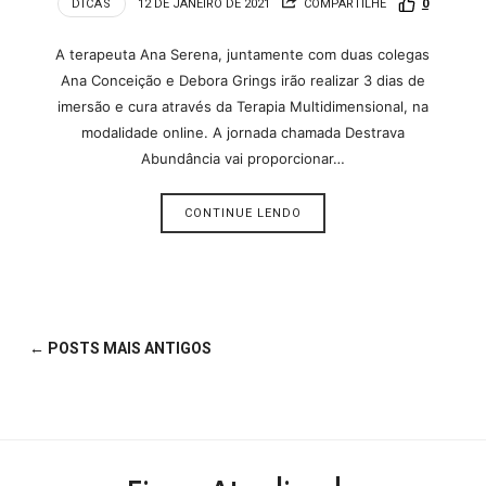
DICAS
12 DE JANEIRO DE 2021
COMPARTILHE
0
A terapeuta Ana Serena, juntamente com duas colegas
Ana Conceição e Debora Grings irão realizar 3 dias de
imersão e cura através da Terapia Multidimensional, na
modalidade online. A jornada chamada Destrava
Abundância vai proporcionar…
CONTINUE LENDO
← POSTS MAIS ANTIGOS