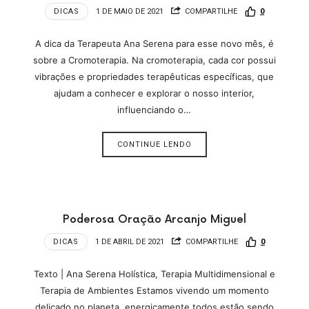
DICAS
1 DE MAIO DE 2021
COMPARTILHE
0
A dica da Terapeuta Ana Serena para esse novo mês, é
sobre a Cromoterapia. Na cromoterapia, cada cor possui
vibrações e propriedades terapêuticas específicas, que
ajudam a conhecer e explorar o nosso interior,
influenciando o…
CONTINUE LENDO
Poderosa Oração Arcanjo Miguel
DICAS
1 DE ABRIL DE 2021
COMPARTILHE
0
Texto | Ana Serena Holística, Terapia Multidimensional e
Terapia de Ambientes Estamos vivendo um momento
delicado no planeta, energicamente todos estão sendo