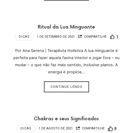
Ritual da Lua Minguante
DICAS
1 DE SETEMBRO DE 2021
COMPARTILHE
1
Por Ana Serena | Terapêuta Holística A lua minguante é
perfeita para fazer aquela faxina interior e jogar fora – ou
mudar – o que não faz mais sentido, inclusive planos. A
energia é propícia…
CONTINUE LENDO
Chakras e seus Significados
DICAS
1 DE AGOSTO DE 2021
COMPARTILHE
0