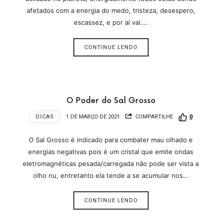
afetados com a energia do medo, tristeza, desespero,
escassez, e por aí vai….
CONTINUE LENDO
O Poder do Sal Grosso
DICAS
1 DE MARÇO DE 2021
COMPARTILHE
0
O Sal Grosso é indicado para combater mau olhado e
energias negativas pois é um cristal que emite ondas
eletromagnéticas pesada/carregada não pode ser vista a
olho nu, entretanto ela tende a se acumular nos…
CONTINUE LENDO