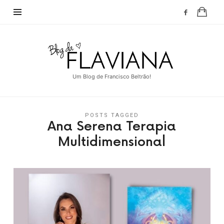
Blog
da
Flaviana
Um Blog de Francisco Beltrão!
POSTS TAGGED
Ana Serena Terapia
Multidimensional