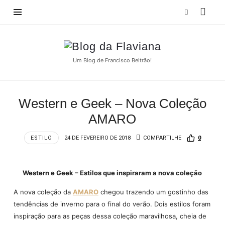
Blog
da
Um Blog de Francisco Beltrão!
Flaviana
Western e Geek – Nova Coleção
AMARO
ESTILO
24 DE FEVEREIRO DE 2018
COMPARTILHE
0
Western e Geek – Estilos que inspiraram a nova coleção
A nova coleção da
AMARO
chegou trazendo um gostinho das
tendências de inverno para o final do verão. Dois estilos foram
inspiração para as peças dessa coleção maravilhosa, cheia de